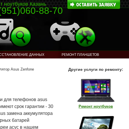
т ноутбуков Казань
(951)060-88-70
ССТАНОВЛЕНИЕ ДАННЫХ
РЕМОНТ ПЛАНШЕТОВ
ятор Asus Zenfone
Другие услуги по ремонту:
и для телефонов asus
 имеют срок гарантии - 30
Ремонт ноутбуков
sus замена аккумулятора
орных батарей
ареи асус в нашем