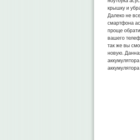
ноутбука асус
крышку и убра
Далеко не все
смартфона ас
проще обратит
вашего телеф
так же вы см
новую. Данна
аккумулятора
аккумулятора 