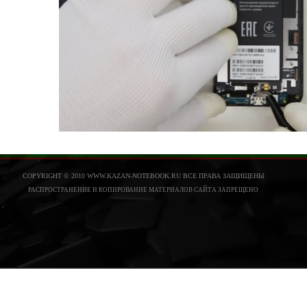
COPYRIGHT © 2010 WWW.KAZAN-NOTEBOOK.RU ВСЕ ПРАВА ЗАЩИЩЕНЫ
РАСПРОСТРАНЕНИЕ И КОПИРОВАНИЕ МАТЕРИАЛОВ САЙТА ЗАПРЕЩЕНО