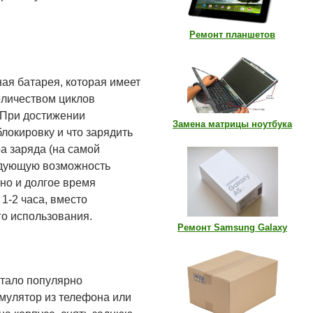
Ремонт планшетов
ая батарея, которая имеет
оличеством циклов
 При достижении
Замена матрицы ноутбука
блокировку и что зарядить
а заряда (на самой
ледующую возможность
но и долгое время
1-2 часа, вместо
го использования.
Ремонт Samsung Galaxy
стало популярно
умулятор из телефона или